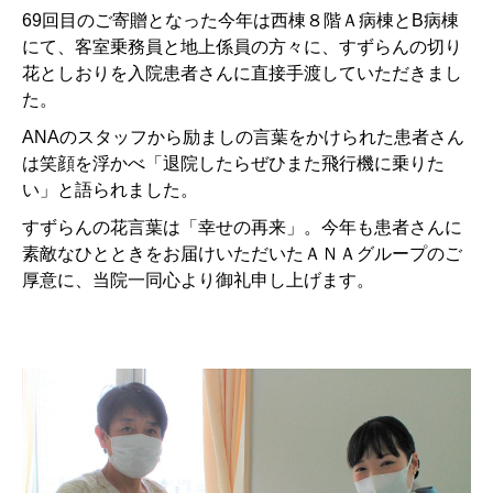
69回目のご寄贈となった今年は西棟８階Ａ病棟とB病棟
にて、客室乗務員と地上係員の方々に、すずらんの切り
花としおりを入院患者さんに直接手渡していただきまし
た。
ANAのスタッフから励ましの言葉をかけられた患者さん
は笑顔を浮かべ「退院したらぜひまた飛行機に乗りた
い」と語られました。
すずらんの花言葉は「幸せの再来」。今年も患者さんに
素敵なひとときをお届けいただいたＡＮＡグループのご
厚意に、当院一同心より御礼申し上げます。