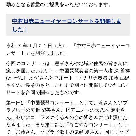
励みとなる善意のご慰問をいただいております。
中村日赤ニューイヤーコンサートを開催しま
した！
令和 ７ 年１月２１日（火）、「中村日赤ニューイヤーコ
ンサート」を開催しました。
今回のコンサートは、患者さんや地域の住民の皆さんに
癒しを届けたいという、中国琵琶奏者の第一人者 涂 善祥
(と ぜんしょう)さんとフルート・オカリナ奏者 加藤 由紀
さんのご厚意のもと、これまで別々に開催していたコン
サートを合同で開催したものです。
第一部は「中国琵琶コンサート」として、涂さんとソプ
ラノ歌手の矢野 留美さん、ピアニストの大八木 麻史さ
ん、並びにコーラスのくるみの会の皆さんにご出演いた
だきました。また第二部は「なごやかコンサート」とし
て、加藤さん、ソプラノ歌手の鬼頭 愛さん、同じくソプ