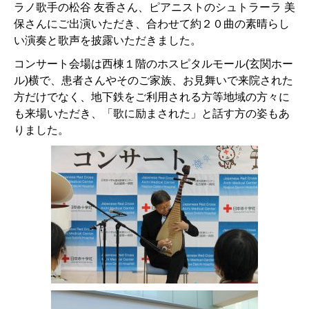
ラノ歌手の松谷 友香さん、ピアニストのシュトラーラ 美
保さんにご出演いただき、合わせて約２０曲の素晴らし
い演奏と歌声を披露いただきました。
コンサート会場は西棟１階のホスピタルモール(玄関ホー
ル)横で、患者さんやそのご家族、お見舞いで来院された
方だけでなく、地下鉄をご利用される方等地域の方々に
も来場いただき、「歌に励まされた」と話す方の姿もあ
りました。