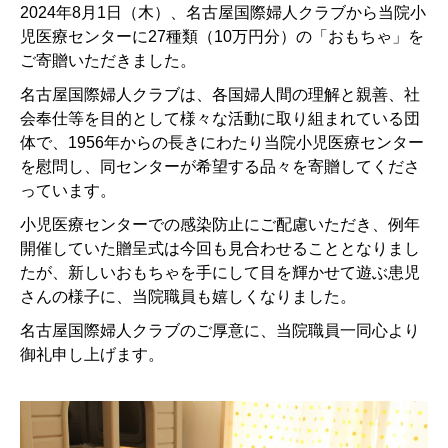
2024年8月1日（木）、名古屋国際婦人クラブから当院小
児医療センターに27種類（10万円分）の「おもちゃ」を
ご寄贈いただきました。
名古屋国際婦人クラブは、各国婦人間の理解と親善、社
会奉仕等を目的として様々な活動に取り組まれている団
体で、1956年からの長きにわたり当院小児医療センター
を慰問し、同センターが希望する品々を寄贈してくださ
っています。
小児医療センターでの感染防止にご配慮いただき、例年
開催していた贈呈式は今回も見合わせることとなりまし
たが、新しいおもちゃを手にして目を輝かせて遊ぶ患児
さんの様子に、当院職員も嬉しくなりました。
名古屋国際婦人クラブのご厚意に、当院職員一同心より
御礼申し上げます。