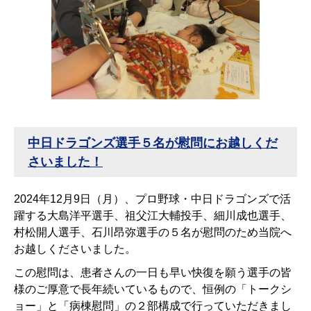
中日ドラゴンズ選手５名が慰問にお越しくだ
さいました！
2024年12月9日（月）、プロ野球・中日ドラゴンズで活
躍する大島洋平選手、祖父江大輔投手、細川成也選手、
村松開人選手、石川昂弥選手の５名が慰問のため当院へ
お越しくださいました。
この慰問は、患者さんの一日も早い快復を願う選手の皆
様のご厚意で長年続いているもので、恒例の「トークシ
ョー」と「病棟慰問」の２部構成で行っていただきまし