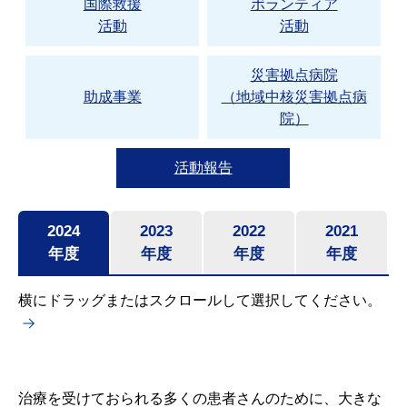
国際救援
ボランティア
活動
活動
災害拠点病院
助成事業
（地域中核災害拠点病
院）
活動報告
2024
2023
2022
2021
年度
年度
年度
年度
横にドラッグまたはスクロールして選択してください。
治療を受けておられる多くの患者さんのために、大きな