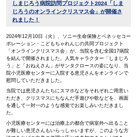
しまじろう病院訪問プロジェクト2024「しま
じろうのオンラインクリスマス会」が開催さ
れました！
2024年12月10日（火）、ソニー生命保険とベネッセコー
ポレーション・こどもちゃれんじの共同プロジェクト
「オンラインクリスマス会」が、当院を含む全国17病院
を結んで開催されました。人気キャラクター「しまじろ
う」と「おねえさん」がサンタクロースの姿になり、当
院小児医療センターに入院する患児さんをオンラインで
慰問していただきました。
当院では患児さんたちにスマホなどをそれぞれご用意い
ただき、クリスマスにちなんだ手遊びや歌などを、画面
を通して一対一のような感覚でお楽しみいただきまし
た。
小児医療センターには治療上の都合で病室外へ出ること
が難しい患児さんもいらっしゃいますが、このような方