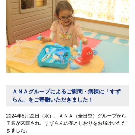
ＡＮＡグループによるご慰問・病棟に「すず
らん」をご寄贈いただきました！
2024年5月22日（水）、ＡＮＡ（全日空）グループから
７名が来院され、すずらんの花としおりをお届けいただ
きました。