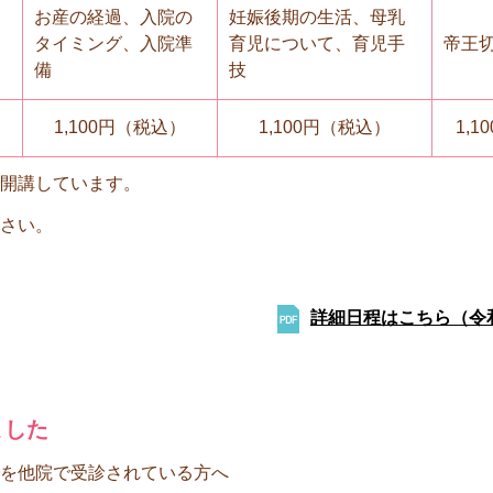
お産の経過、入院の
妊娠後期の生活、母乳
タイミング、入院準
育児について、育児手
帝王
備
技
1,100円（税込）
1,100円（税込）
1,
開講しています。
ださい。
詳細日程はこちら（令和
ました
を他院で受診されている方へ