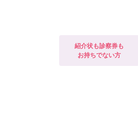
紹介状も診察券も
お持ちでない方