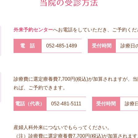
外来予約センター
へお電話をしていただき、ご予約くだ
電話
052-485-1489
受付時間
診療日の
診療費に選定療養費7,700円(税込)が加算されますが
れば、ご予約できます。
電話（代表）
052-481-5111
受付時間
診療日
産婦人科外来につないでもらってください。
（注）
診療費に選定療養費7,700円(税込)が加算され