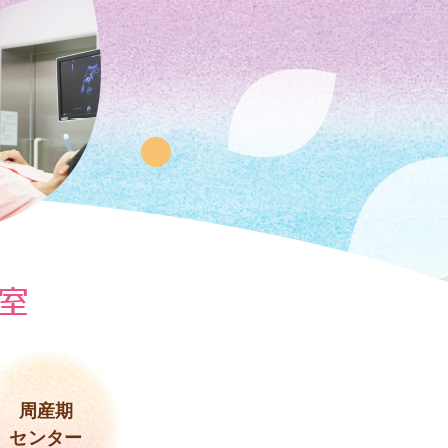
室
周産期
センター