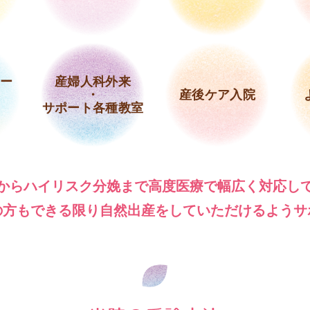
ー
産婦人科外来
・
産後ケア入院
サポート各種教室
からハイリスク分娩まで高度医療で幅広く対応し
の方もできる限り自然出産をしていただけるようサ