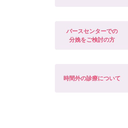
バースセンターでの
分娩をご検討の方
時間外の診療について