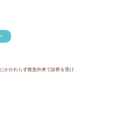
ー
日にかかわらず救急外来で診察を受け