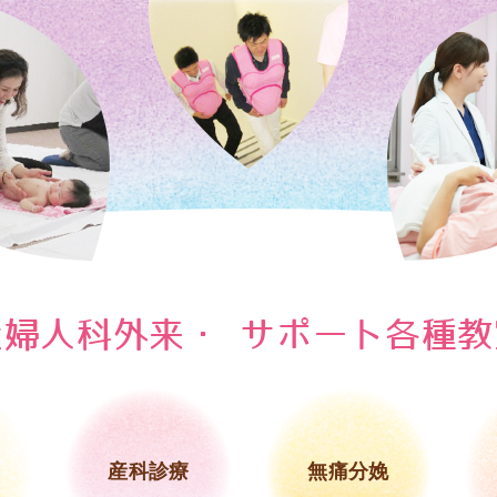
 愛知医療センター名古屋第一病院
産婦人科外来・
サポート各種教
産科診療
無痛分娩