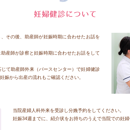
し、その後、助産師が妊娠時期に合わせたお話を
は助産師が診察と妊娠時期に合わせたお話をして
応じて助産師外来（バースセンター）で妊婦健診
妊娠から出産の流れもご確認ください。
当院産婦人科外来を受診し分娩予約をしてください。
妊娠34週までに、紹介状をお持ちのうえで当院での妊