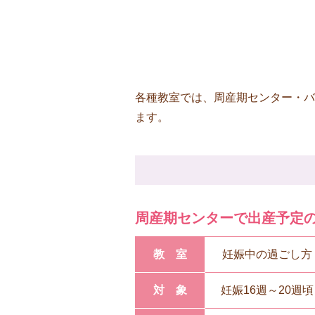
各種教室では、周産期センター・バ
ます。
周産期センターで出産予定
教室
妊娠中の過ごし方
対象
妊娠16週～20週頃