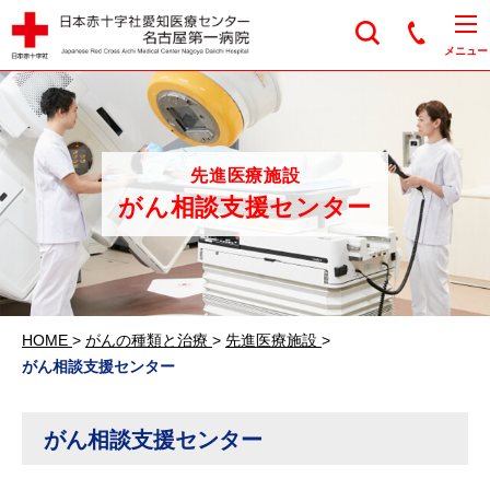
日本赤十字社愛知医
メニュー
先進医療施設
がん相談支援センター
HOME
>
がんの種類と治療
>
先進医療施設
>
がん相談支援センター
がん相談支援センター