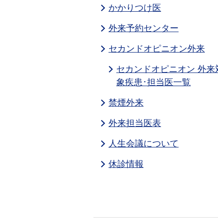
かかりつけ医
外来予約センター
セカンドオピニオン外来
セカンドオピニオン 外来
象疾患･担当医一覧
禁煙外来
外来担当医表
人生会議について
休診情報