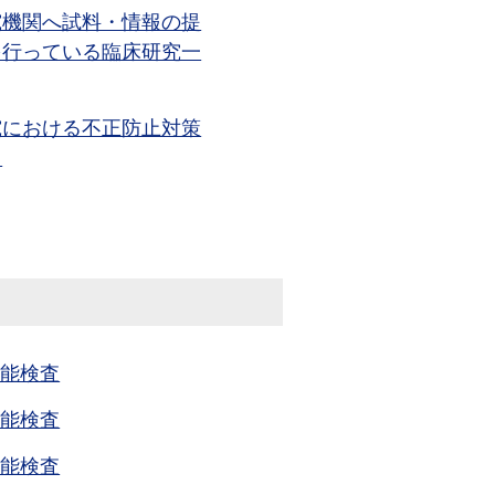
究機関へ試料・情報の提
を行っている臨床研究一
究における不正防止対策
て
機能検査
機能検査
機能検査