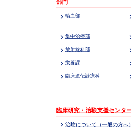
部門
輸血部
集中治療部
放射線科部
栄養課
臨床遺伝診療科
臨床研究・治験支援センタ
治験について（一般の方へ