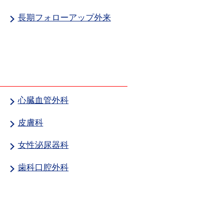
長期フォローアップ外来
心臓血管外科
皮膚科
女性泌尿器科
歯科口腔外科