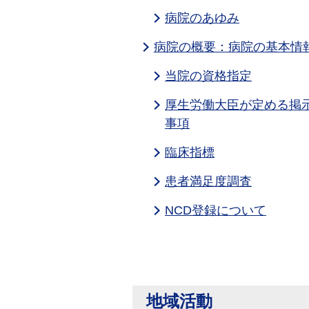
病院のあゆみ
病院の概要：病院の基本情
当院の資格指定
厚生労働大臣が定める掲
事項
臨床指標
患者満足度調査
NCD登録について
地域活動