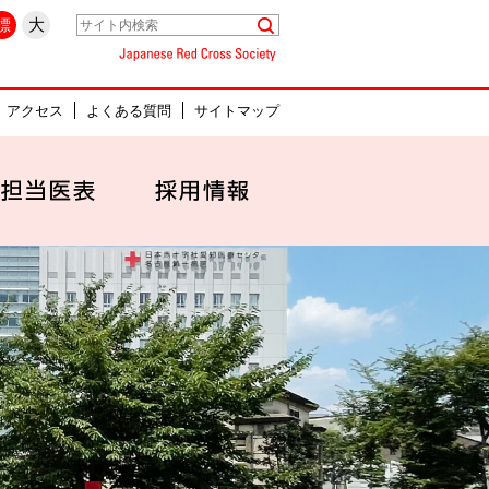
県名古屋市中村区
標
大
Japanese Red Cross Society
アクセス
よくある質問
サイトマップ
セス
外来担当医表
採用情報