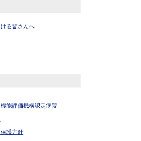
受ける皆さんへ
療機能評価機構認定病院
集
報保護方針