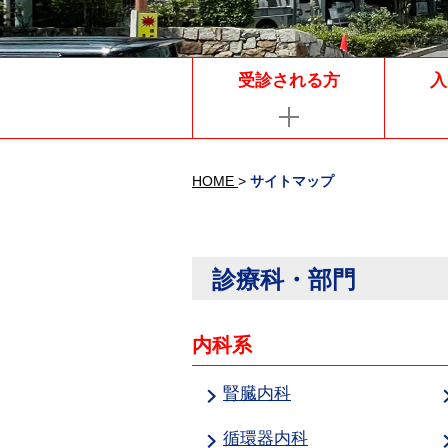
受診される方
入
HOME
>
サイトマップ
診療科・部門
内科系
腎臓内科
循環器内科