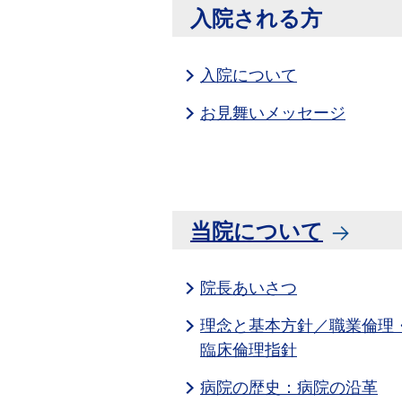
入院される方
入院について
お見舞いメッセージ
当院について
院長あいさつ
理念と基本方針／職業倫理
臨床倫理指針
病院の歴史：病院の沿革