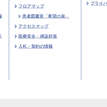
プライ
フロアマップ
報
患者図書室「希望の泉」
アクセスマップ
示
医療安全・感染対策
入札・契約の情報