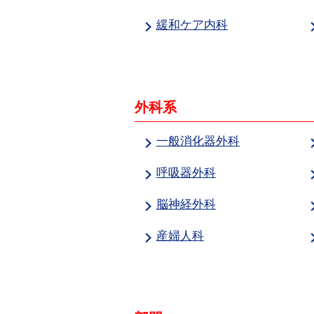
緩和ケア内科
外科系
一般消化器外科
呼吸器外科
脳神経外科
産婦人科