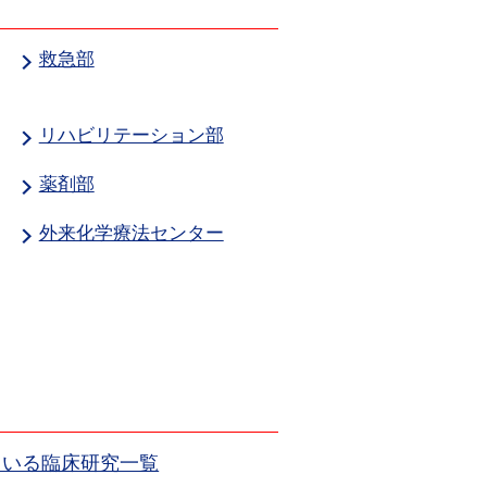
救急部
リハビリテーション部
薬剤部
外来化学療法センター
ている臨床研究一覧