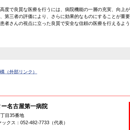
高度で良質な医療を行うには、病院機能の一層の充実、向上が
、第三者の評価により、さらに効果的なものにすることが重要
患者さんの視点に立った良質で安全な信頼の医療を行えるよう
構（外部リンク）
ター
名古屋第一病院
3丁目35番地
ックス：052-482-7733（代表）