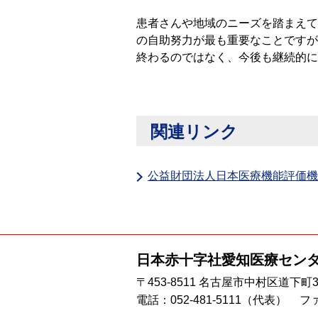
患者さんや地域のニーズを踏まえて
の自助努力が最も重要なことですが
終わるのではなく、今後も継続的に
関連リンク
公益財団法人日本医療機能評価機
日本赤十字社
愛知医療セン
〒453-8511 名古屋市中村区道下町
電話：
052-481-5111
（代表）
ファ