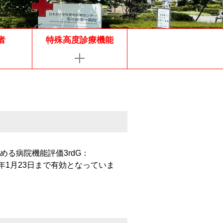
者
特殊高度診療機能
る病院機能評価3rdG：
0年1月23日まで有効となっていま