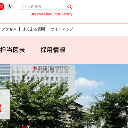
県名古屋市中村区
標
大
Japanese Red Cross Society
アクセス
よくある質問
サイトマップ
セス
外来担当医表
採用情報
院