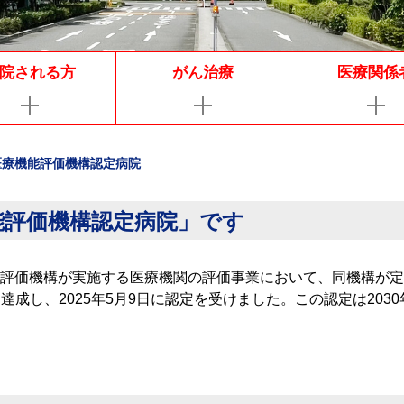
院される方
がん治療
医療関係
医療機能評価機構認定病院
能評価機構認定病院」です
評価機構が実施する医療機関の評価事業において、同機構が定め
準を達成し、2025年5月9日に認定を受けました。この認定は203