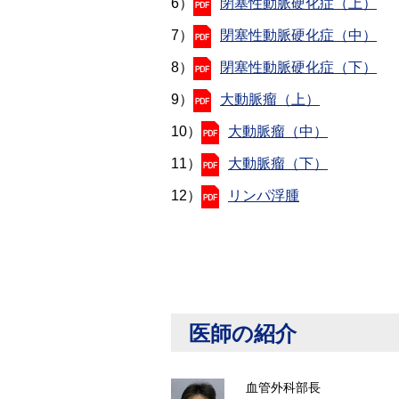
6）
閉塞性動脈硬化症（上）
7）
閉塞性動脈硬化症（中）
8）
閉塞性動脈硬化症（下）
9）
大動脈瘤（上）
10）
大動脈瘤（中）
11）
大動脈瘤（下）
12）
リンパ浮腫
医師の紹介
血管外科部長