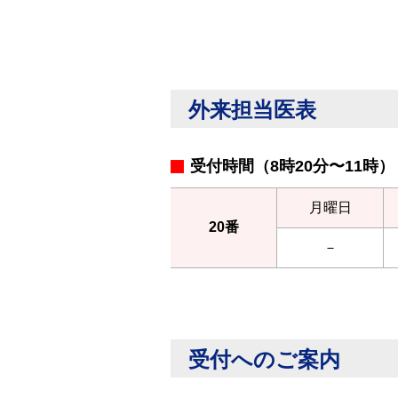
外来担当医表
受付時間（8時20分〜11時）
月曜日
20番
－
受付へのご案内