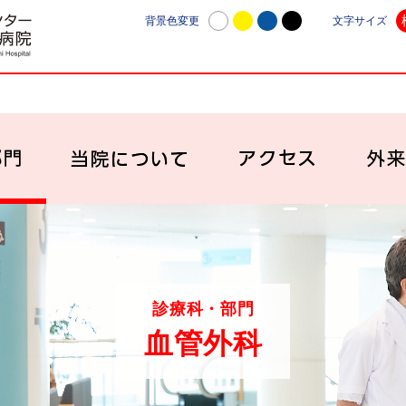
日本赤十字社愛知医療センター名古屋第一病院 | 愛知
背景色変更
文字サイズ
診療科・部門
当院について
アク
診療科・部門
血管外科