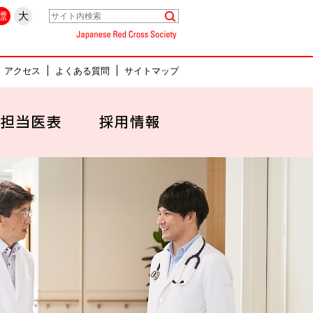
県名古屋市中村区
標
大
Japanese Red Cross Society
アクセス
よくある質問
サイトマップ
セス
外来担当医表
採用情報