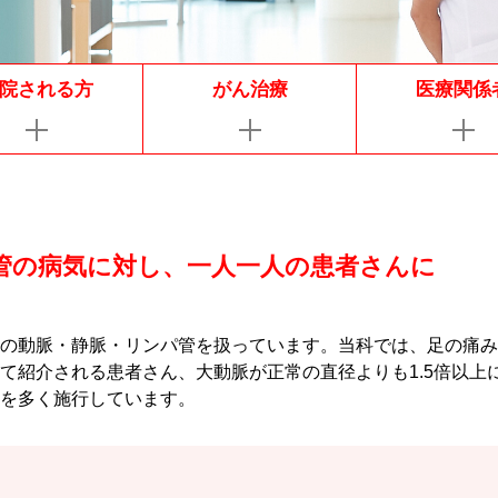
院される方
がん治療
医療関係
管の病気に対し、一人一人の患者さんに
。
の動脈・静脈・リンパ管を扱っています。当科では、足の痛み
て紹介される患者さん、大動脈が正常の直径よりも1.5倍以上
を多く施行しています。