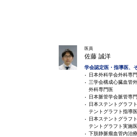
医員
佐藤 誠洋
学会認定医・指導医、
日本外科学会外科専
三学会構成心臓血管外
外科専門医
日本脈管学会脈管専
日本ステントグラフ
テントグラフト指導
日本ステントグラフ
テントグラフト実施
下肢静脈瘤血管内治