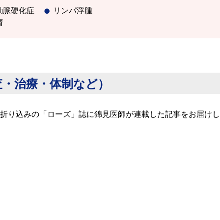
動脈硬化症
リンパ浮腫
瘤
査・治療・体制など）
折り込みの「ローズ」誌に錦見医師が連載した記事をお届けし