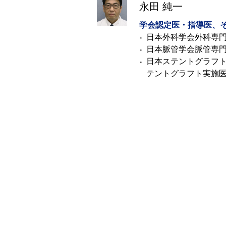
永田 純一
学会認定医・指導医、
日本外科学会外科専
日本脈管学会脈管専
日本ステントグラフ
テントグラフト実施