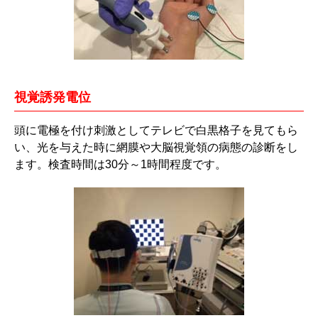
視覚誘発電位
頭に電極を付け刺激としてテレビで白黒格子を見てもら
い、光を与えた時に網膜や大脳視覚領の病態の診断をし
ます。検査時間は30分～1時間程度です。