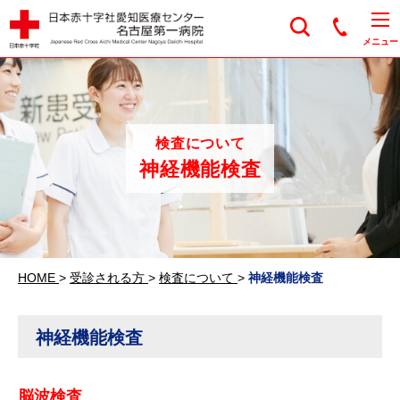
日本赤十字社愛知医
メニュー
検査について
神経機能検査
HOME
>
受診される方
>
検査について
>
神経機能検査
神経機能検査
脳波検査