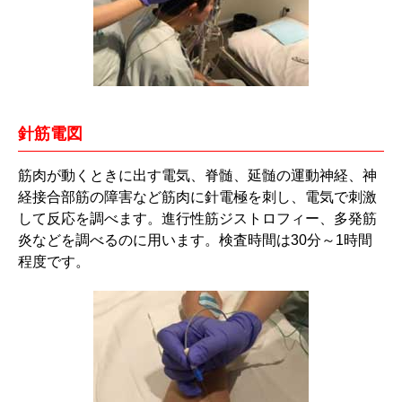
針筋電図
筋肉が動くときに出す電気、脊髄、延髄の運動神経、神
経接合部筋の障害など筋肉に針電極を刺し、電気で刺激
して反応を調べます。進行性筋ジストロフィー、多発筋
炎などを調べるのに用います。検査時間は30分～1時間
程度です。