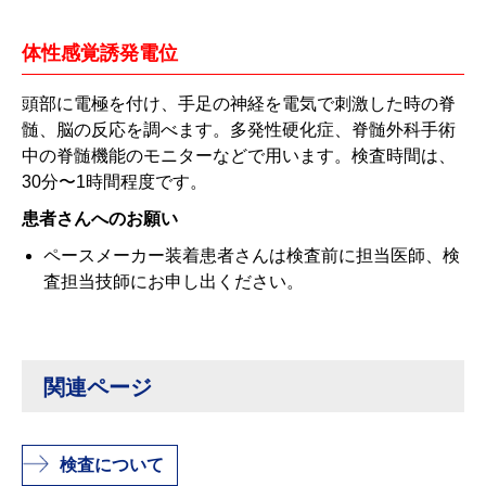
体性感覚誘発電位
頭部に電極を付け、手足の神経を電気で刺激した時の脊
髄、脳の反応を調べます。多発性硬化症、脊髄外科手術
中の脊髄機能のモニターなどで用います。検査時間は、
30分〜1時間程度です。
患者さんへのお願い
ペースメーカー装着患者さんは検査前に担当医師、検
査担当技師にお申し出ください。
関連ページ
検査について