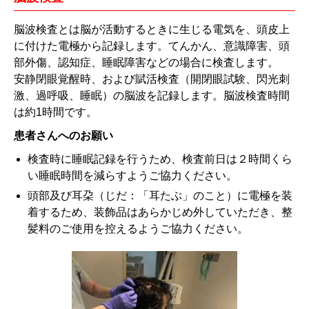
脳波検査とは脳が活動するときに生じる電気を、頭皮上
に付けた電極から記録します。てんかん、意識障害、頭
部外傷、認知症、睡眠障害などの場合に検査します。
安静閉眼覚醒時、および賦活検査（開閉眼試験、閃光刺
激、過呼吸、睡眠）の脳波を記録します。脳波検査時間
は約1時間です。
患者さんへのお願い
検査時に睡眠記録を行うため、検査前日は２時間くら
い睡眠時間を減らすようご協力ください。
頭部及び耳朶（じだ：「耳たぶ」のこと）に電極を装
着するため、装飾品はあらかじめ外していただき、整
髪料のご使用を控えるようご協力ください。