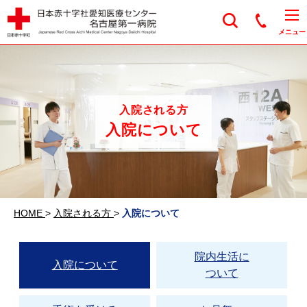
日本赤十字社愛知医
メニュー
入院される方
入院について
HOME
>
入院される方
>
入院について
院内生活に
入院について
ついて