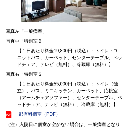
写真左「一般病室」
写真中「特別室Ｂ」
【１日あたり料金19,800円（税込）：トイレ・ユ
ニットバス、カーペット、センターテーブル、ベッ
ドチェア、テレビ（無料）、冷蔵庫（無料）】
写真右「特別室Ｓ」
【１日あたり料金55,000円（税込）：トイレ（独
立）、バス、ミニキッチン、カーペット、応接室
（アームチェアソファー）、センターテーブル、ベ
ッドチェア、テレビ（無料）、冷蔵庫（無料）】
一部有料個室（PDF）
（注）
入院日に個室が空かない場合は、一般病室となり