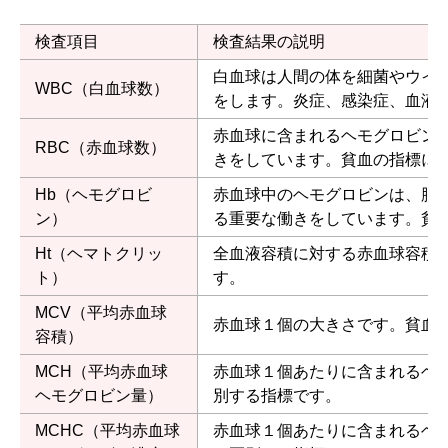
検査項目
検査結果の説明
白血球は人間の体を細菌やウイ
WBC（白血球数）
をします。炎症、感染症、血液
赤血球に含まれるヘモグロビン
RBC（赤血球数）
きをしています。貧血の指標に
Hb（ヘモグロビ
赤血球中のヘモグロビンは、肺
ン）
る重要な働きをしています。貧
Ht（ヘマトクリッ
全血液容積に対する赤血球容積
ト）
す。
MCV（平均赤血球
赤血球１個の大きさです。貧血
容積）
MCH（平均赤血球
赤血球１個あたりに含まれるヘ
ヘモグロビン量）
別する指標です。
MCHC（平均赤血球
赤血球１個あたりに含まれるヘ