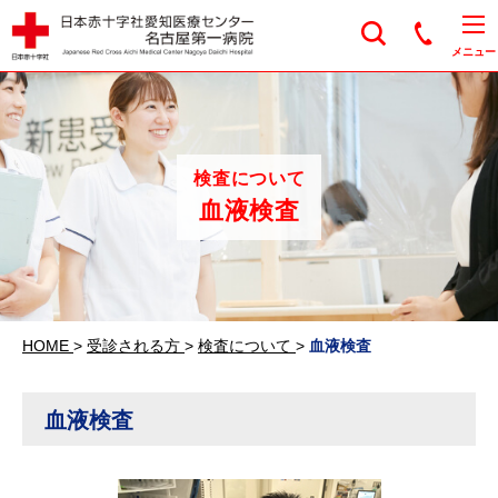
日本赤十字社愛知医
メニュー
検査について
血液検査
HOME
>
受診される方
>
検査について
>
血液検査
血液検査