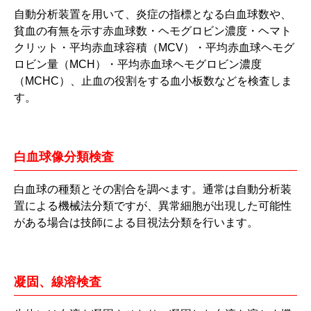
自動分析装置を用いて、炎症の指標となる白血球数や、
貧血の有無を示す赤血球数・ヘモグロビン濃度・ヘマト
クリット・平均赤血球容積（MCV）・平均赤血球ヘモグ
ロビン量（MCH）・平均赤血球ヘモグロビン濃度
（MCHC）、止血の役割をする血小板数などを検査しま
す。
白血球像分類検査
白血球の種類とその割合を調べます。通常は自動分析装
置による機械法分類ですが、異常細胞が出現した可能性
がある場合は技師による目視法分類を行います。
凝固、線溶検査