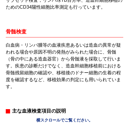
サブセット検査，リンパ球TB百分率、造血幹細胞移植の
ためのCD34陽性細胞比率測定も行っています。
骨髄検査
白血病・リンパ腫等の血液疾患あるいは造血の異常が疑
われる場合や原因不明の発熱がみられた場合に、骨髄
（骨の中にある造血器官）から骨髄液を採取して行いま
す。疾患の診断だけでなく、造血幹細胞移植前における
骨髄残留細胞の確認や、移植後のドナー細胞の生着の程
度を確認するなど、移植効果の判定にも用いられていま
す。
主な血液検査項目の説明
横スクロールでご覧ください。