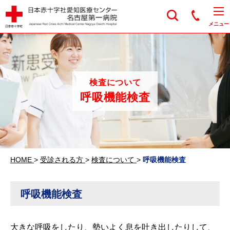
日本赤十字社愛知医
メニュー
検査について
呼吸機能検査
HOME
>
受診される方
>
検査について
>
呼吸機能検査
呼吸機能検査
大きな呼吸をしたり、勢いよく息を吐き出したりして、