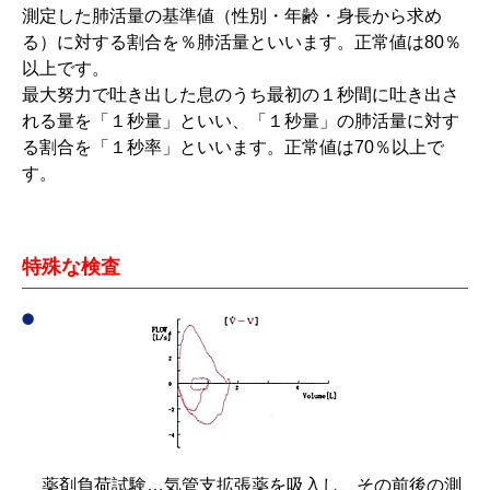
測定した肺活量の基準値（性別・年齢・身長から求め
る）に対する割合を％肺活量といいます。正常値は80％
以上です。
最大努力で吐き出した息のうち最初の１秒間に吐き出さ
れる量を「１秒量」といい、「１秒量」の肺活量に対す
る割合を「１秒率」といいます。正常値は70％以上で
す。
特殊な検査
薬剤負荷試験…気管支拡張薬を吸入し、その前後の測