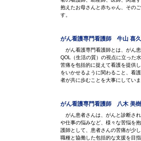
抱えたお⺟さんと赤ちゃん、そのご
す。
がん看護専門看護師 牛山 喜
がん看護専門看護師とは、がん患
QOL
（生活の質）の視点に立った
苦痛を包括的に捉えて看護を提供し
をいかせるように関わること、看護
者が共に歩むことを大事にしていま
がん看護専門看護師 八木 美
がん患者さんは、がんと診断され
や仕事の悩みなど、様々な苦悩を抱
護師として、患者さんの苦痛が少し
職種と協働した包括的な⽀援を⽬指