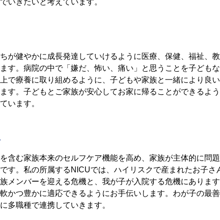
でいきたいと考えています。
ちが健やかに成⻑発達していけるように医療、保健、福祉、教
ます。病院の中で「嫌だ、怖い、痛い」と思うことを⼦どもな
上で療養に取り組めるように、⼦どもや家族と⼀緒により良い
ます。⼦どもとご家族が安⼼してお家に帰ることができるよう
ています。
子
を含む家族本来のセルフケア機能を高め、家族が主体的に問題
です。私の所属するNICUでは、ハイリスクで産まれたお子さ
族メンバーを迎える危機と、我が子が入院する危機にあります
軟かつ豊かに適応できるようにお手伝いします。わが子の最善
に多職種で連携していきます。