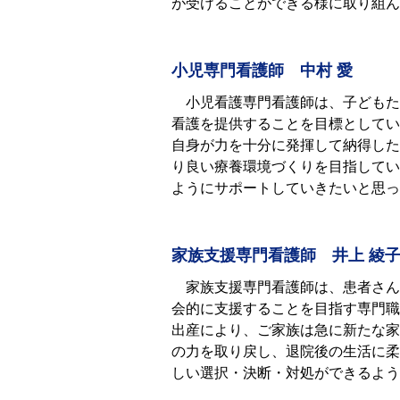
が受けることができる様に取り組ん
⼩児専⾨看護師 中村 愛
⼩児看護専⾨看護師は、⼦どもた
看護を提供することを⽬標としてい
⾃⾝が⼒を⼗分に発揮して納得した
り良い療養環境づくりを⽬指してい
ようにサポートしていきたいと思っ
家族支援専門看護師 井上 綾
家族支援専門看護師は、患者さん
会的に支援することを目指す専門職
出産により、ご家族は急に新たな家
の力を取り戻し、退院後の生活に柔
しい選択・決断・対処ができるよう