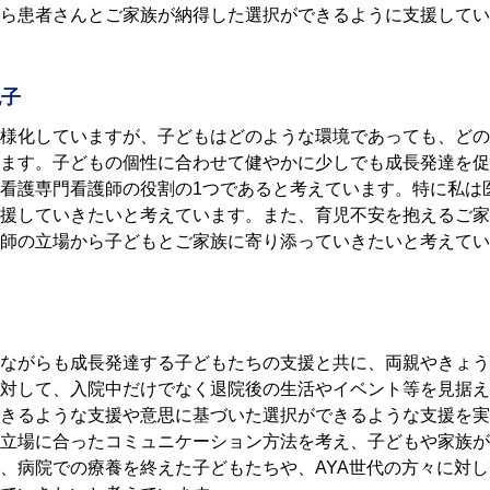
ら患者さんとご家族が納得した選択ができるように⽀援してい
也子
様化していますが、子どもはどのような環境であっても、どの
ます。子どもの個性に合わせて健やかに少しでも成長発達を促
看護専門看護師の役割の1つであると考えています。特に私は
援していきたいと考えています。また、育児不安を抱えるご家
師の立場から子どもとご家族に寄り添っていきたいと考えてい
ながらも成長発達する子どもたちの支援と共に、両親やきょう
対して、入院中だけでなく退院後の生活やイベント等を見据え
きるような支援や意思に基づいた選択ができるような支援を実
立場に合ったコミュニケーション方法を考え、子どもや家族が
、病院での療養を終えた子どもたちや、
AYA
世代の方々に対し