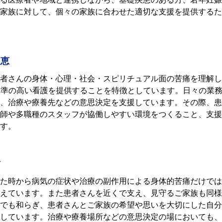
家族に対して、個々の家族に合わせた適切な⽀援を提供するた
久恵
者さんの身体・心理・社会・スピリチュアル面の苦痛を理解し
水準の高い看護を提供することを特徴としています。日々の業
、治療や療養先などの意思決定を支援しています。その際、患
師や多職種のスタッフが協働しやすい環境をつくること、支援
す。
樹
た時から病気の症状や治療の副作⽤による⾝体的苦痛だけでは
えています。また患者さんを近くで支え、見守るご家族も同様
でも和らぎ、患者さんとご家族の希望や思いを大切にした⾃分
しています。治療や療養場所などの意思決定の場においても、