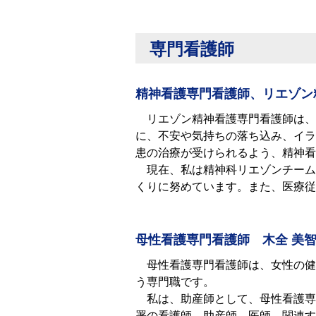
専門看護師
精神看護専門看護師、リエゾン
リエゾン精神看護専⾨看護師は、
に、不安や気持ちの落ち込み、イラ
患の治療が受けられるよう、精神看
現在、私は精神科リエゾンチーム
くりに努めています。また、医療従
母性看護専門看護師 木全 美
⺟性看護専⾨看護師は、⼥性の健
う専⾨職です。
私は、助産師として、⺟性看護専
署の看護師、助産師、医師、関連す