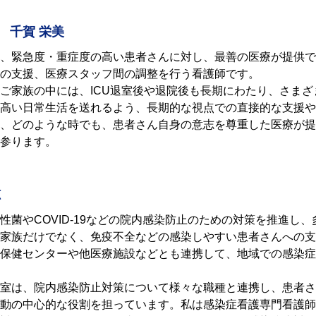
 千賀 栄美
、緊急度・重症度の高い患者さんに対し、最善の医療が提供で
の支援、医療スタッフ間の調整を行う看護師です。
家族の中には、ICU退室後や退院後も長期にわたり、さまざ
高い日常生活を送れるよう、長期的な視点での直接的な支援や
、どのような時でも、患者さん自身の意志を尊重した医療が提
参ります。
穂
性菌や
COVID-19
などの院内感染防止のための対策を推進し、
家族だけでなく、免疫不全などの感染しやすい患者さんへの支
保健センターや他医療施設などとも連携して、地域での感染症
室は、院内感染防止対策について様々な職種と連携し、患者さ
動の中心的な役割を担っています。私は感染症看護専門看護師