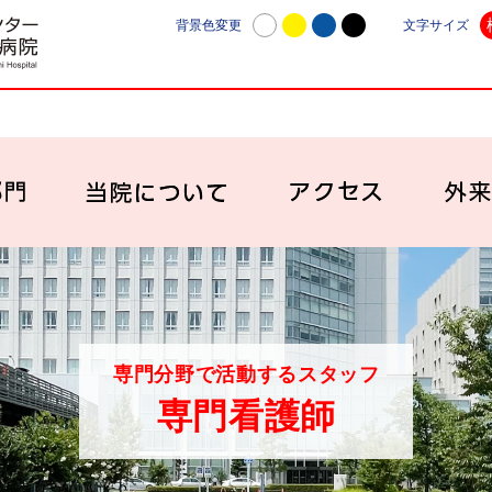
日本赤十字社愛知医療センター名古屋第一病院 | 愛知
背景色変更
文字サイズ
診療科・部門
当院について
アク
専門分野で活動するスタッフ
専門看護師