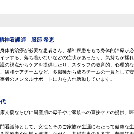
精神看護師 服部 希恵
⾝体的治療が必要な患者さん、精神疾患をもち⾝体的治療が必
イラする、落ち着かないなどの症状があったり、気持ちが揺れ
護の視点からケアを提供したり、スタッフの教育的、⼼理的な
、緩和ケアチームなど、多職種から成るチームの⼀員として安
事者のメンタルサポートに⼒を⼊れ活動しています。
智代
康⽀援ならびに周産期の⺟⼦やご家族への直接ケアの提供、医
⾨看護師として、女性とそのご家族が生涯にわたって健康な生
る医療者や地域と連携しながら、基礎疾患のある方、若年妊娠