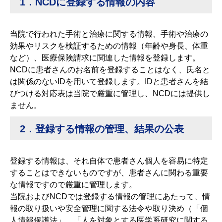
1．NCDに登録する情報の内容
当院で行われた手術と治療に関する情報、手術や治療の
効果やリスクを検証するための情報（年齢や身長、体重
など）、医療保険請求に関連した情報を登録します。
NCDに患者さんのお名前を登録することはなく、氏名と
は関係のないIDを用いて登録します。IDと患者さんを結
びつける対応表は当院で厳重に管理し、NCDには提供し
ません。
2．登録する情報の管理、結果の公表
登録する情報は、それ自体で患者さん個⼈を容易に特定
することはできないものですが、患者さんに関わる重要
な情報ですので厳重に管理します。
当院およびNCDでは登録する情報の管理にあたって、情
報の取り扱いや安全管理に関する法令や取り決め（「個
人情報保護法」、「人を対象とする医学系研究に関する