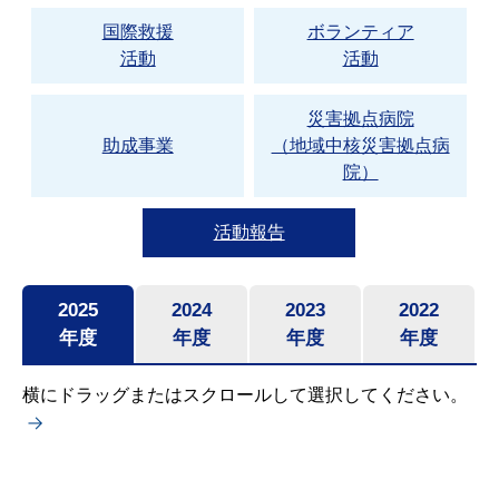
国際救援
ボランティア
活動
活動
災害拠点病院
助成事業
（地域中核災害拠点病
院）
活動報告
2025
2024
2023
2022
年度
年度
年度
年度
横にドラッグまたはスクロールして選択してください。