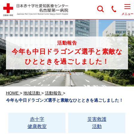
日本赤十字社愛知医
メニュー
活動報告
今年も中日ドラゴンズ選手と素敵な
ひとときを過ごしました！
HOME
>
地域活動
>
活動報告
>
今年も中日ドラゴンズ選手と素敵なひとときを過ごしました！
赤十字
災害救護
健康教室
活動