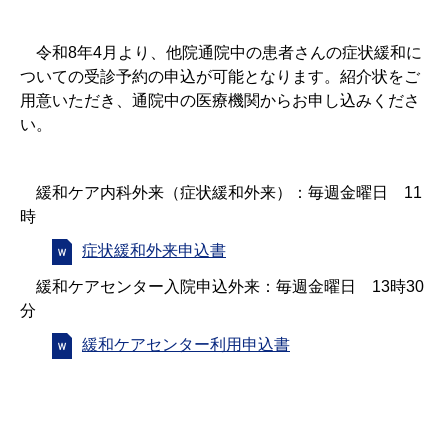
令和
8
年
4
月より、他院通院中の患者さんの症状緩和に
ついての受診予約の申込が可能となります。紹介状をご
用意いただき、通院中の医療機関からお申し込みくださ
い。
緩和ケア内科外来（症状緩和外来）：毎週金曜日
11
時
症状緩和外来申込書
緩和ケアセンター入院申込外来：毎週金曜日
13
時
30
分
緩和ケアセンター利用申込書