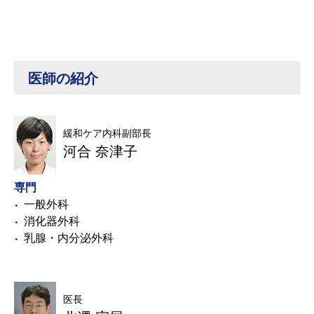
医師の紹介
緩和ケア内科副部長
河合 奈津子
専門
一般外科
消化器外科
乳腺・内分泌外科
医長