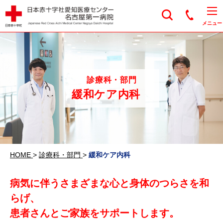
日本赤十字社愛知医
メニュー
診療科・部門
緩和ケア内科
HOME
>
診療科・部門
>
緩和ケア内科
病気に伴うさまざまな心と身体のつらさを和
らげ、
患者さんとご家族をサポートします。