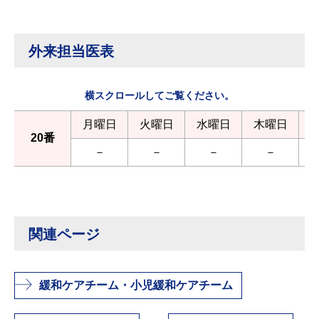
外来担当医表
横スクロールしてご覧ください。
月曜日
火曜日
水曜日
木曜日
20番
－
－
－
－
河
関連ページ
緩和ケアチーム・小児緩和ケアチーム