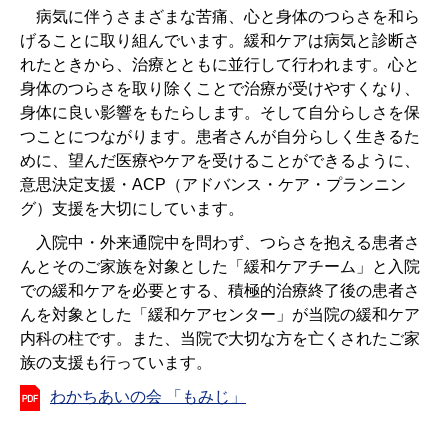
病気に伴うさまざまな苦痛、心と身体のつらさを和ら
げることに取り組んでいます。緩和ケアは病気と診断さ
れたときから、治療とともに並行して行われます。心と
身体のつらさを取り除くことで治療が受けやすくなり、
身体に良い影響をもたらします。そして自分らしさを保
つことにつながります。患者さんが自分らしく生きるた
めに、望んだ医療やケアを受けることができるように、
意思決定支援・
ACP
（アドバンス・ケア・プランニン
グ）支援を大切にしています。
入院中・外来通院中を問わず、つらさを抱える患者さ
んとそのご家族を対象とした「緩和ケアチーム」と入院
での緩和ケアを必要とする、積極的治療終了後の患者さ
んを対象とした「緩和ケアセンター」が当院の緩和ケア
内科の柱です。また、当院で大切な方を亡くされたご家
族の支援も行っています。
わかちあいの会 「もみじ」