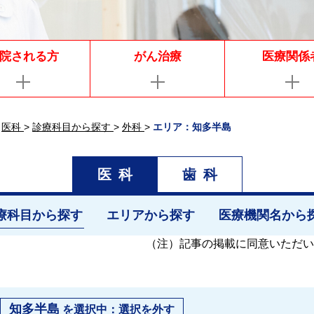
院される方
がん治療
医療関係
医科
>
診療科目から探す
>
外科
>
エリア：知多半島
医科
歯科
療科目から探す
エリアから探す
医療機関名から
（注）
記事の掲載に同意いただい
知多半島
を選択中：
選択を外す