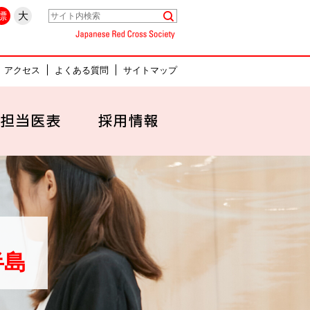
県名古屋市中村区
標
大
Japanese Red Cross Society
アクセス
よくある質問
サイトマップ
セス
外来担当医表
採用情報
半島