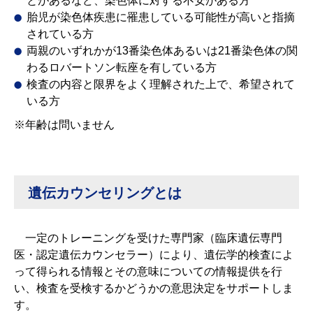
とがあるなど、染色体に対する不安がある方
胎児が染色体疾患に罹患している可能性が高いと指摘
されている方
両親のいずれかが13番染色体あるいは21番染色体の関
わるロバートソン転座を有している方
検査の内容と限界をよく理解された上で、希望されて
いる方
※年齢は問いません
遺伝カウンセリングとは
一定のトレーニングを受けた専門家（臨床遺伝専門
医・認定遺伝カウンセラー）により、遺伝学的検査によ
って得られる情報とその意味についての情報提供を行
い、検査を受検するかどうかの意思決定をサポートしま
す。