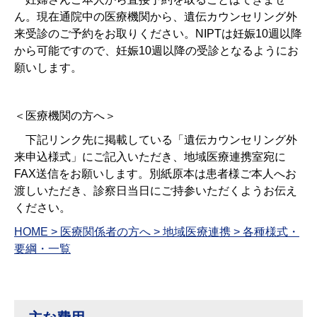
ん。現在通院中の医療機関から、遺伝カウンセリング外
来受診のご予約をお取りください。NIPTは妊娠10週以降
から可能ですので、妊娠10週以降の受診となるようにお
願いします。
＜医療機関の方へ＞
下記リンク先に掲載している「遺伝カウンセリング外
来申込様式」にご記入いただき、地域医療連携室宛に
FAX送信をお願いします。別紙原本は患者様ご本人へお
渡しいただき、診察日当日にご持参いただくようお伝え
ください。
HOME > 医療関係者の方へ > 地域医療連携 > 各種様式・
要綱・一覧