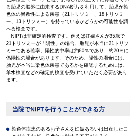
る胎児の胎盤に由来するDNA断片を利用して、胎児が染
色体の異数性による疾患（21トリソミー、18トリソミ
ー、13トリソミー）を持っているかどうかの可能性を調
べる検査です。
NIPTは非確定的検査です。
例えば妊婦さんが35歳で
21トリソミーが「陽性」の場合、胎児が本当に21トリソ
ミーである確率、陽性的中率は約80％であり、約20％に
偽陽性の場合があります。そのため、陽性の場合には、
胎児が本当に染色体疾患であるかを確認するためには、
羊水検査などの確定的検査を受けていただく必要があり
ます。
当院でNIPTを行うことができる方
染色体疾患のあるお子さんを妊娠あるいは出産したこ