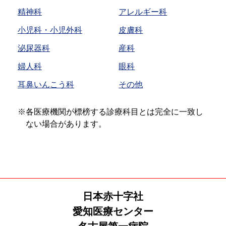
精神科
アレルギー科
小児科・小児外科
皮膚科
泌尿器科
産科
婦人科
眼科
耳鼻いんこう科
その他
※
各医療機関が標榜する診療科目とは完全に一致し
ない場合があります。
日本赤十字社
愛知医療センター