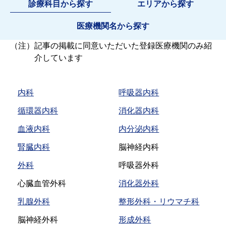
診療科目から探す
エリアから探す
医療機関名から探す
（注）
記事の掲載に同意いただいた登録医療機関のみ紹
介しています
内科
呼吸器内科
循環器内科
消化器内科
血液内科
内分泌内科
腎臓内科
脳神経内科
外科
呼吸器外科
心臓血管外科
消化器外科
乳腺外科
整形外科・リウマチ科
脳神経外科
形成外科