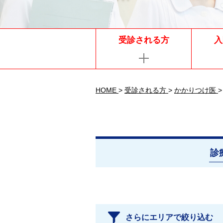
受診される方
入
HOME
>
受診される方
>
かかりつけ医
>
診
さらにエリアで絞り込む