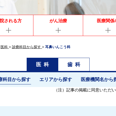
院される方
がん治療
医療関係
医科
>
診療科目から探す
>
耳鼻いんこう科
医科
歯科
療科目から探す
エリアから探す
医療機関名から
（注）
記事の掲載に同意いただい