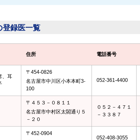
の登録医一覧
住所
電話番号
〒454-0826
彦、耳
052-361-4400
名古屋市中川区小本本町3-
子
100
〒４５３－０８１１
０５２－４７１
名古屋市中村区太閤通り５
－３３８７
－２０
〒452-0904
052-408-3055