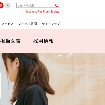
県名古屋市中村区
標
大
Japanese Red Cross Society
アクセス
よくある質問
サイトマップ
セス
外来担当医表
採用情報