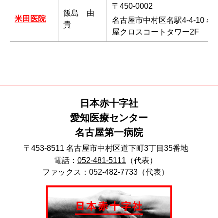
〒450-0002
飯島 由
米田医院
名古屋市中村区名駅4-4-10 名
貴
屋クロスコートタワー2F
日本赤十字社
愛知医療センター
名古屋第一病院
〒453-8511 名古屋市中村区道下町3丁目35番地
電話：
052-481-5111
（代表）
ファックス：052-482-7733（代表）