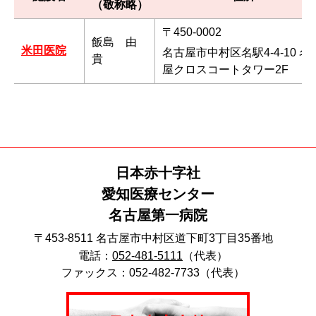
（敬称略）
〒450-0002
飯島 由
米田医院
名古屋市中村区名駅4-4-10 名
貴
屋クロスコートタワー2F
日本赤十字社
愛知医療センター
名古屋第一病院
〒453-8511 名古屋市中村区道下町3丁目35番地
電話：
052-481-5111
（代表）
ファックス：052-482-7733（代表）