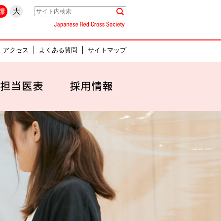
県名古屋市中村区
標
大
Japanese Red Cross Society
アクセス
よくある質問
サイトマップ
セス
外来担当医表
採用情報