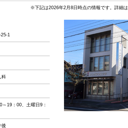
※
下記は2026年2月8日時点の情報です。詳
5-1
人科
00～19：00、土曜日9：
日午後