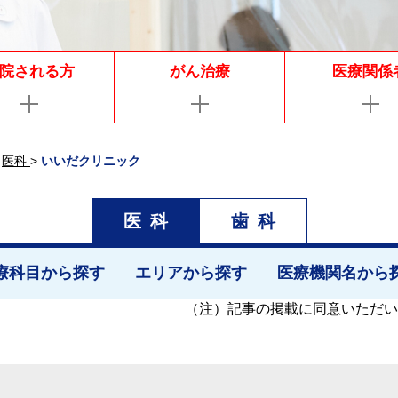
院される方
がん治療
医療関係
医科
>
いいだクリニック
医科
歯科
療科目から探す
エリアから探す
医療機関名から
（注）
記事の掲載に同意いただい