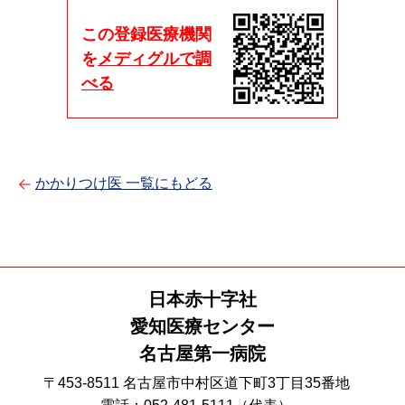
この登録医療機関
を
メディグルで調
べる
かかりつけ医 一覧にもどる
日本赤十字社
愛知医療センター
名古屋第一病院
〒453-8511 名古屋市中村区道下町3丁目35番地