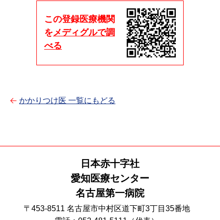
この登録医療機関
を
メディグルで調
べる
かかりつけ医 一覧にもどる
日本赤十字社
愛知医療センター
名古屋第一病院
〒453-8511 名古屋市中村区道下町3丁目35番地