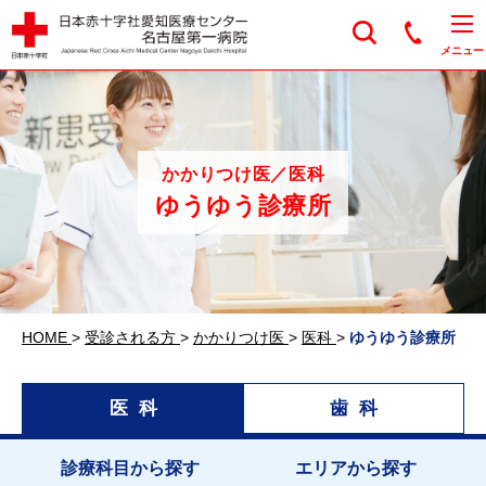
日本赤十字社愛知医
メニュー
かかりつけ医／医科
ゆうゆう診療所
HOME
>
受診される方
>
かかりつけ医
>
医科
>
ゆうゆう診療所
医科
歯科
診療科目から探す
エリアから探す