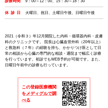
診療時間
9：00～12：00、15：30～18：30
休診日
火曜日、祝日、土曜日午後、日曜日午後
2021（令和３）年12月開院した内科・循環器内科・皮膚
科のクリニックです。 院長は心臓血管外科（20年以上）
と救急科（７年）の経験を持ち、かかりつけ医として日
常の相談から心臓の専門的な相談・通院まで幅広く診療
を行っています。初診でもWEB予約が可能です。また、
日曜日午前中の診療も行っています。
この登録医療機関
を
メディグルで調
べる