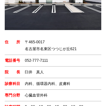
住所
〒465-0017
名古屋市名東区つつじが丘621
電話番号
052-777-7111
院長
臼井 真人
診療科目
内科、循環器内科、皮膚科
専門分野
心臓血管外科