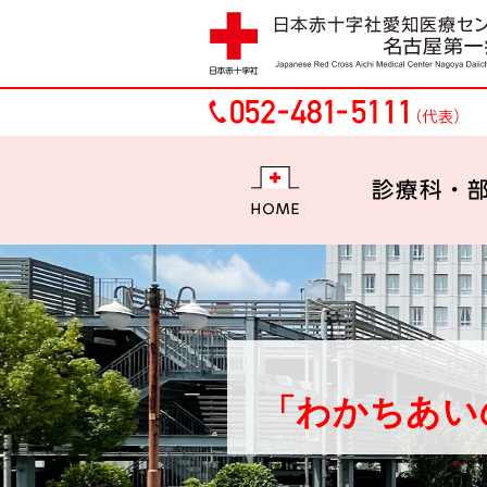
HOME
「わかちあい