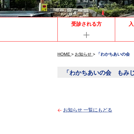
受診される方
入
HOME
>
お知らせ
>
「わかちあいの会 
「わかちあいの会 もみ
お知らせ 一覧にもどる