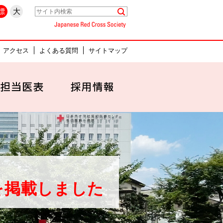
県名古屋市中村区
標
大
Japanese Red Cross Society
アクセス
よくある質問
サイトマップ
セス
外来担当医表
採用情報
を掲載しました