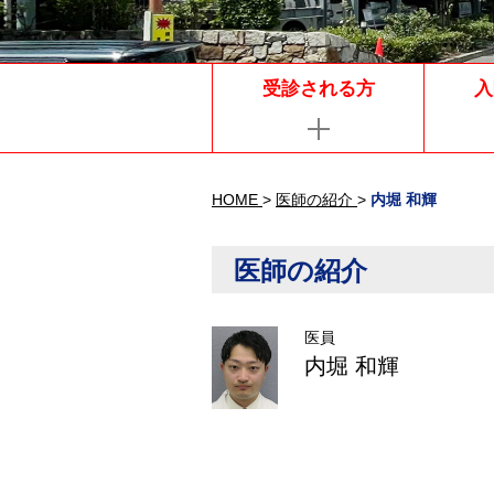
受診される方
入
HOME
>
医師の紹介
>
内堀 和輝
医師の紹介
医員
内堀 和輝