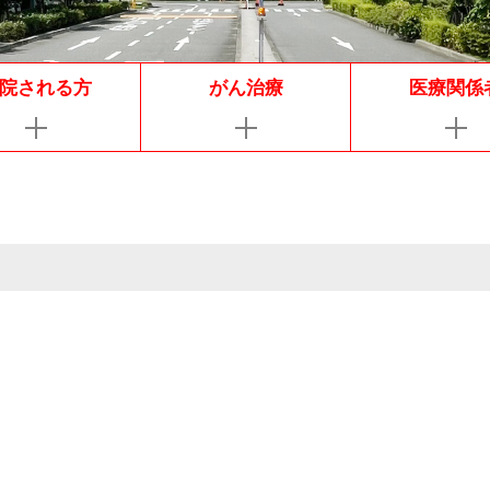
院される方
がん治療
医療関係