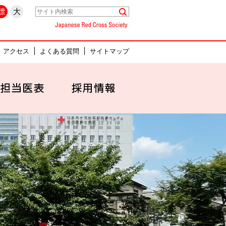
県名古屋市中村区
標
大
Japanese Red Cross Society
アクセス
よくある質問
サイトマップ
セス
外来担当医表
採用情報