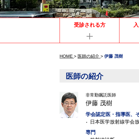
受診される方
入
HOME
>
医師の紹介
>
伊藤 茂樹
医師の紹介
非常勤嘱託医師
伊藤 茂樹
学会認定医・指導医、
日本医学放射線学会
専門