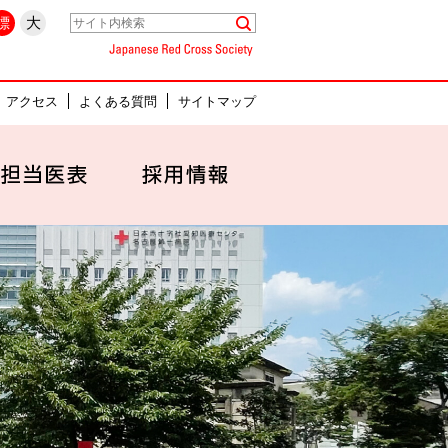
県名古屋市中村区
標
大
Japanese Red Cross Society
アクセス
よくある質問
サイトマップ
セス
外来担当医表
採用情報