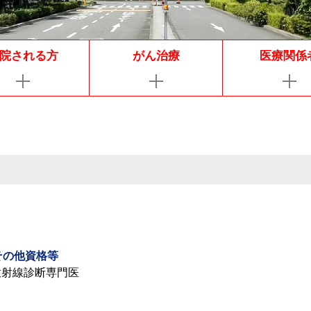
院される方
がん治療
医療関係
その他資格等
放射線診断専門医