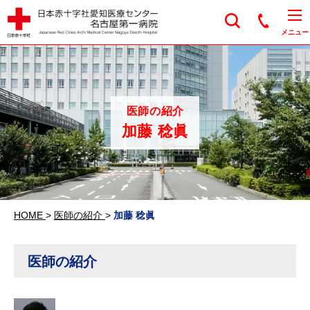
日本赤十字社愛知医
メニュー
医師の紹介
加藤 稔眞
HOME
>
医師の紹介
>
加藤 稔眞
医師の紹介