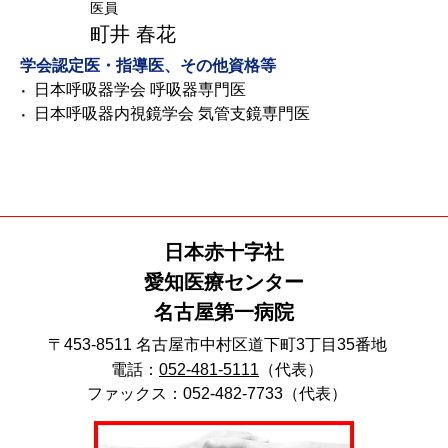
医員
町井 春花
学会認定医・指導医、その他資格等
日本呼吸器学会 呼吸器専門医
日本呼吸器内視鏡学会 気管支鏡専門医
日本赤十字社
愛知医療センター
名古屋第一病院
〒453-8511 名古屋市中村区道下町3丁目35番地
電話：
052-481-5111
（代表）
ファックス：052-482-7733（代表）