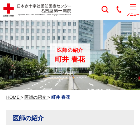
日本赤十字社愛知医
メニュー
医師の紹介
町井 春花
HOME
>
医師の紹介
>
町井 春花
医師の紹介